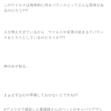
このウイルスは地球的に何をバランスとってどんな意味があ
るのだろう???
人が増えすぎているから ウイルスや災害が起きるてバラン
スをとろうとしているのだろうか???
神のみぞ知る…
まぁまずは心の準備しておかないとですね!!!
※アメリカで感染した看護師さんのペットがキャバリアでし