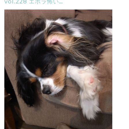
vol.228 エボラ怖い…