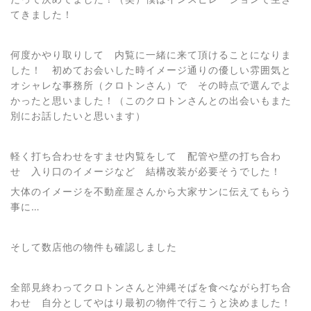
てきました！
何度かやり取りして 内覧に一緒に来て頂けることになりま
した！ 初めてお会いした時イメージ通りの優しい雰囲気と
オシャレな事務所（クロトンさん）で その時点で選んでよ
かったと思いました！（このクロトンさんとの出会いもまた
別にお話したいと思います）
軽く打ち合わせをすませ内覧をして 配管や壁の打ち合わ
せ 入り口のイメージなど 結構改装が必要そうでした！
大体のイメージを不動産屋さんから大家サンに伝えてもらう
事に…
そして数店他の物件も確認しました
全部見終わってクロトンさんと沖縄そばを食べながら打ち合
わせ 自分としてやはり最初の物件で行こうと決めました！