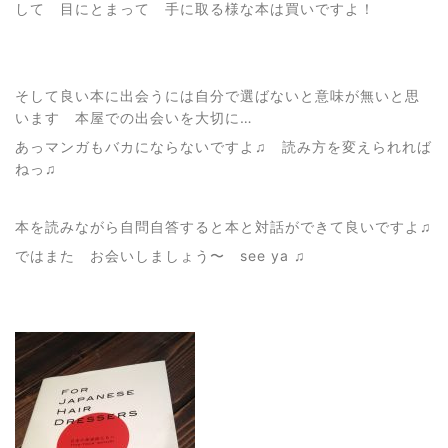
して 目にとまって 手に取る様な本は買いですよ！
そして良い本に出会うには自分で選ばないと意味が無いと思
います 本屋での出会いを大切に…
あっマンガもバカにならないですよ♫ 読み方を変えられれば
ねっ♫
本を読みながら自問自答すると本と対話ができて良いですよ♫
ではまた お会いしましょう〜 see ya ♫