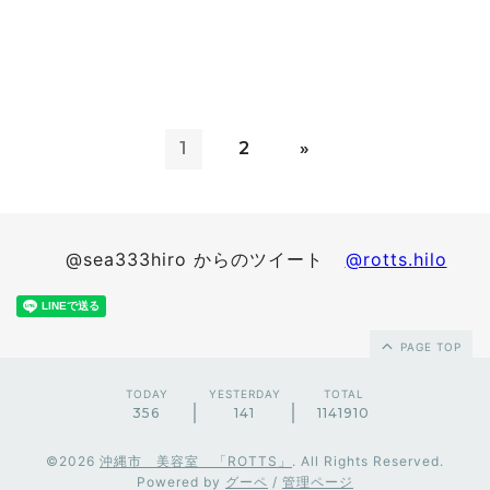
1
2
»
@sea333hiro からのツイート
@rotts.hilo
PAGE TOP
TODAY
YESTERDAY
TOTAL
356
141
1141910
©2026
沖縄市 美容室 「ROTTS」
. All Rights Reserved.
Powered by
グーペ
/
管理ページ