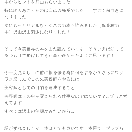
本からヒントを沢山もらいました
特に読みあさったのは自己啓発系でした！ すごく前向きに
なりました
次にもっとリアルなビジネスの本も読みました（異業種の
本）沢山沢山刺激になりました！
そして今美容界の本をまた読んでいます そういえば知って
るつもりで飛ばしてきた事が多かったように思います！
今一度見直し目の前に根を張る為に何をするか？さらにワク
ワク楽しんでこの先美容師をやるには
美容師としての目的を達成すること
美容師は世の中を変えられる仕事なのではないか？…ずっと考
えてます！
すべては沢山の笑顔がみたいから…
話がずれましたが 本はとても良いです 本屋で プラプら