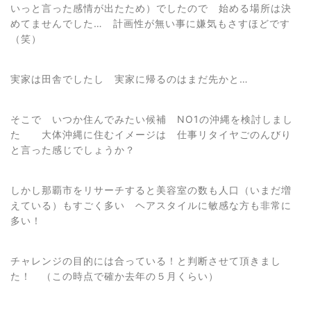
いっと言った感情が出たため）でしたので 始める場所は決
めてませんでした… 計画性が無い事に嫌気もさすほどです
（笑）
実家は田舎でしたし 実家に帰るのはまだ先かと…
そこで いつか住んでみたい候補 NO1の沖縄を検討しまし
た 大体沖縄に住むイメージは 仕事リタイヤごのんびり
と言った感じでしょうか？
しかし那覇市をリサーチすると美容室の数も人口（いまだ増
えている）もすごく多い ヘアスタイルに敏感な方も非常に
多い！
チャレンジの目的には合っている！と判断させて頂きまし
た！ （この時点で確か去年の５月くらい）