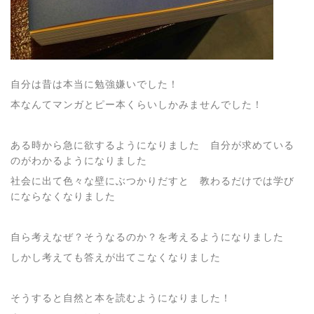
自分は昔は本当に勉強嫌いでした！
本なんてマンガとピー本くらいしかみませんでした！
ある時から急に欲するようになりました 自分が求めている
のがわかるようになりました
社会に出て色々な壁にぶつかりだすと 教わるだけでは学び
にならなくなりました
自ら考えなぜ？そうなるのか？を考えるようになりました
しかし考えても答えが出てこなくなりました
そうすると自然と本を読むようになりました！