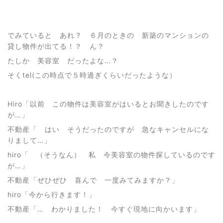
でみていると あれ？ ６月のときの 新築のマンションの
貸し物件が出てる！？ ん？
たしか 美容室 だったよな…？
そくtel(この時点で５時過ぎくらいだったような）
Hiro「以前 この物件は美容室がはいるとお聞きしたのです
が…」
不動産「 はい そうだったのですが 急なキャンセルにな
りまして…」
hiro「 （そうなん） 私 今美容室の物件探しているのです
が…」
不動産「ぜひぜひ 喜んで 一度みてみますか？」
hiro「今から行きます！」
不動産「… わかりました！ 今すぐ現地に向かいます」