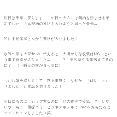
明日は千葉に戻ります この日の夕方には契約を済ませる予
定でした さぁ契約の連絡を入れようと思った矢先…
逆に不動産屋さんから連絡が入りました！
改装の話を大家サンに伝えると 大掛かりな改装はNG とい
う事で連絡が入りました… ！？ 美容室やる事伝えてるの
に？ （一瞬目の前が真っ暗に）
しかし気を取り直して 粘る事無く なぜか 「はい わか
りました」と電話を切りました！
明日帰るのに もう夕方なのに 他の物件で妥協！？ いや
いや もう一回探そう ビジネスホテルでiPadをおもむろに
ヒュンヒュンしました（笑）