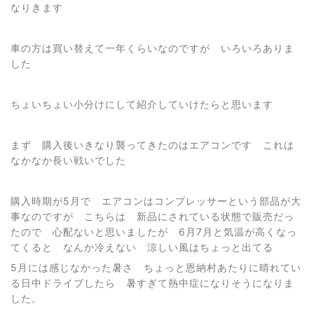
なりきます
車の方は買い替えて一年くらいなのですが いろいろありま
した
ちょいちょい小分けにして紹介していけたらと思います
まず 購入後いきなり襲ってきたのはエアコンです これは
なかなか長い戦いでした
購入時期が5月で エアコンはコンプレッサーという部品が大
事なのですが こちらは 新品にされている状態で販売だっ
たので 心配ないと思いましたが 6月7月と気温が高くなっ
てくると なんか冷えない 涼しい風はちょっと出てる
5月には感じなかった暑さ ちょっと恩納村あたりに晴れてい
る日中ドライブしたら 暑すぎて熱中症になりそうになりま
した。