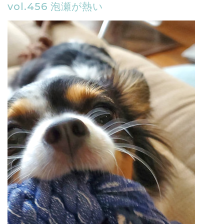
vol.456 泡瀬が熱い