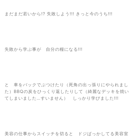
まだまだ若いから!? 失敗しよう!!! きっと今のうち!!!
失敗から学ぶ事が 自分の糧になる!!!
と 車をバックでぶつけたり（死角の出っ張りにやられまし
た）BBQの炭をひっくり返したりして（綺麗なデッキを焼い
てしまいました…すいません） しっかり学びました!!!
美容の仕事からスイッチを切ると ドジばっかしてる美容室