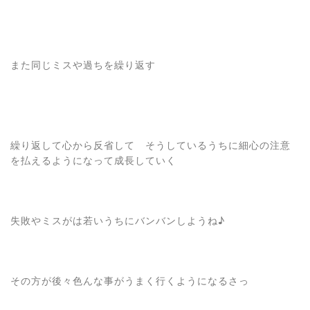
また同じミスや過ちを繰り返す
繰り返して心から反省して そうしているうちに細心の注意
を払えるようになって成長していく
失敗やミスがは若いうちにバンバンしようね♪
その方が後々色んな事がうまく行くようになるさっ