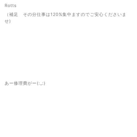
Rotts
（補足 その分仕事は120%集中ますのでご安心くださいま
せ)
あー修理費がー(:_:)