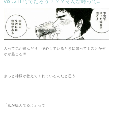
vol.211 何でだろう？？？そんな時って…
人って気が緩んだり 慢心しているときに限ってミスとか何
かが起こる!!!
きっと神様が教えてくれているんだと思う
「気が緩んでるよ」って