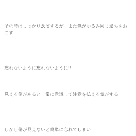
その時はしっかり反省するが また気がゆるみ同じ過ちをお
こす
忘れないように忘れないように!!
見える傷があると 常に意識して注意を払える気がする
しかし傷が見えないと簡単に忘れてしまい