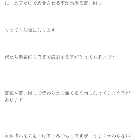
に 文字だけで想像させる事が出来る言い回し
とっても勉強になります
僕たち美容師も口答で説明する事がとっても多いです
言葉や言い回しで伝わり方も全く違う物になってしまう事が
あります
言葉遣いを気をつけているつもりですが うまく伝わらない