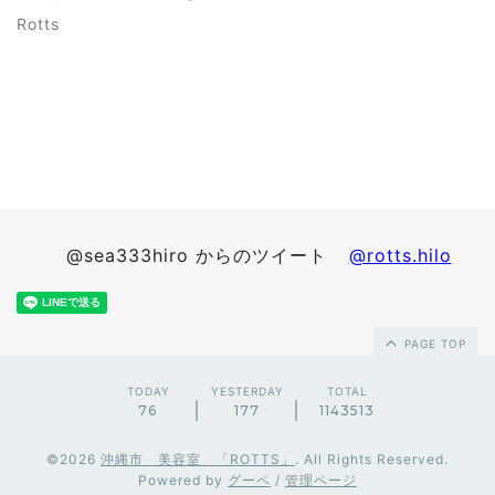
Rotts
@sea333hiro からのツイート
@rotts.hilo
PAGE TOP
TODAY
YESTERDAY
TOTAL
76
177
1143513
©2026
沖縄市 美容室 「ROTTS」
. All Rights Reserved.
Powered by
グーペ
/
管理ページ