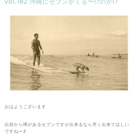
vol.182 沖縄にセブンがくる〜!?のか!?
おはようございます
以前から噂があるセブンですが出来るなら早く出来てほしい
ですねー♪