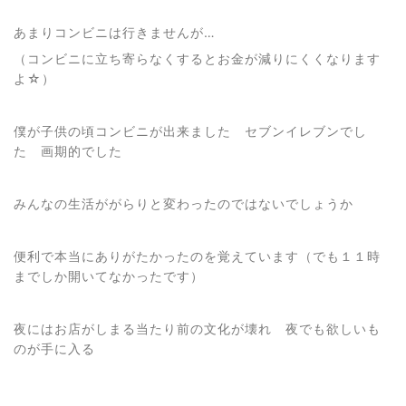
あまりコンビニは行きませんが…
（コンビニに立ち寄らなくするとお金が減りにくくなります
よ☆）
僕が子供の頃コンビニが出来ました セブンイレブンでし
た 画期的でした
みんなの生活ががらりと変わったのではないでしょうか
便利で本当にありがたかったのを覚えています（でも１１時
までしか開いてなかったです）
夜にはお店がしまる当たり前の文化が壊れ 夜でも欲しいも
のが手に入る