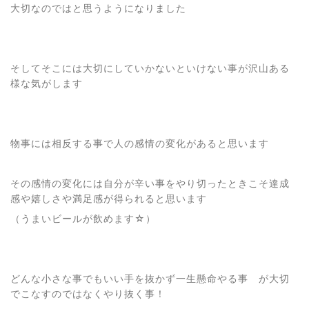
大切なのではと思うようになりました
そしてそこには大切にしていかないといけない事が沢山ある
様な気がします
物事には相反する事で人の感情の変化があると思います
その感情の変化には自分が辛い事をやり切ったときこそ達成
感や嬉しさや満足感が得られると思います
（うまいビールが飲めます☆）
どんな小さな事でもいい手を抜かず一生懸命やる事 が大切
でこなすのではなくやり抜く事！