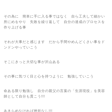
その為に 簡単に手に入る事ではなく 自ら工夫して細かい
所にめをやり 失敗を繰り返して 自分の達成のプロセスを
作り上げる事
それが大事だと感じます だから手間やめんどくさい事をド
ンドンやっていこう
そこにきっと大切な事が沢山ある
その事に気づく目と心を持つように 勉強していこう
命ある限り勉強し 自分の親父の言葉の「生涯現役」を美容
師として自分も貫こう!!!
あきらめなければ挫折なし!!!