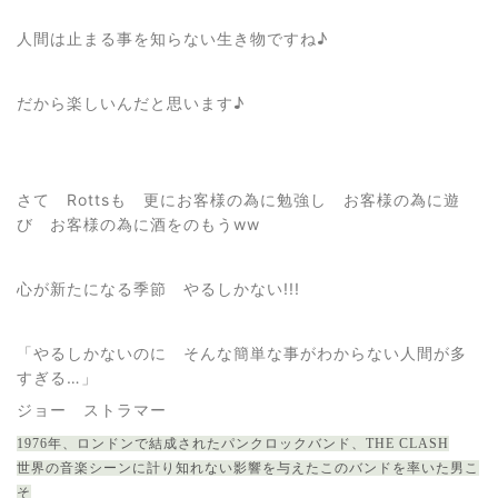
人間は止まる事を知らない生き物ですね♪
だから楽しいんだと思います♪
さて Rottsも 更にお客様の為に勉強し お客様の為に遊
び お客様の為に酒をのもうww
心が新たになる季節 やるしかない!!!
「やるしかないのに そんな簡単な事がわからない人間が多
すぎる…」
ジョー ストラマー
1976年、ロンドンで結成されたパンクロックバンド、THE CLASH
世界の音楽シーンに計り知れない影響を与えたこのバンドを率いた男こ
そ