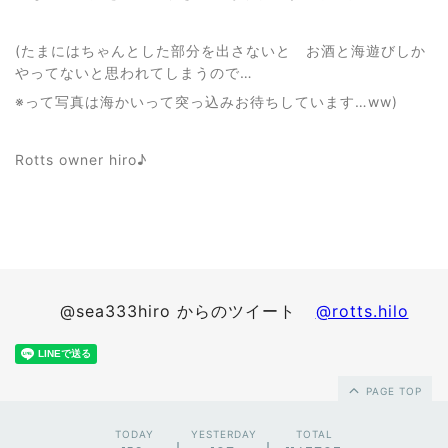
(たまにはちゃんとした部分を出さないと お酒と海遊びしか
やってないと思われてしまうので…
※って写真は海かいって突っ込みお待ちしています…ww)
Rotts owner hiro♪
@sea333hiro からのツイート
@rotts.hilo
PAGE TOP
TODAY
YESTERDAY
TOTAL