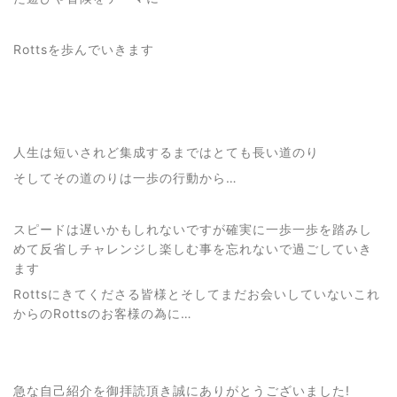
Rottsを歩んでいきます
人生は短いされど集成するまではとても長い道のり
そしてその道のりは一歩の行動から…
スピードは遅いかもしれないですが確実に一歩一歩を踏みし
めて反省しチャレンジし楽しむ事を忘れないで過ごしていき
ます
Rottsにきてくださる皆様とそしてまだお会いしていないこれ
からのRottsのお客様の為に…
急な自己紹介を御拝読頂き誠にありがとうございました!