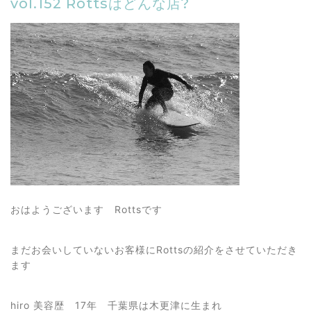
vol.152 Rottsはどんな店?
おはようございます Rottsです
まだお会いしていないお客様にRottsの紹介をさせていただき
ます
hiro 美容歴 17年 千葉県は木更津に生まれ