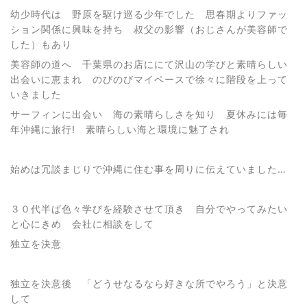
幼少時代は 野原を駆け巡る少年でした 思春期よりファッ
ション関係に興味を持ち 叔父の影響（おじさんが美容師で
した）もあり
美容師の道へ 千葉県のお店ににて沢山の学びと素晴らしい
出会いに恵まれ のびのびマイペースで徐々に階段を上って
いきました
サーフィンに出会い 海の素晴らしさを知り 夏休みには毎
年沖縄に旅行! 素晴らしい海と環境に魅了され
始めは冗談まじりで沖縄に住む事を周りに伝えていました…
３０代半ば色々学びを経験させて頂き 自分でやってみたい
と心にきめ 会社に相談をして
独立を決意
独立を決意後 「どうせなるなら好きな所でやろう」と決意
して