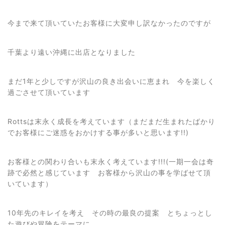
今まで来て頂いていたお客様に大変申し訳なかったのですが
千葉より遠い沖縄に出店となりました
まだ1年と少しですが沢山の良き出会いに恵まれ 今を楽しく
過ごさせて頂いています
Rottsは末永く成長を考えています（まだまだ生まれたばかり
でお客様にご迷惑をおかけする事が多いと思います!!)
お客様との関わり合いも末永く考えています!!!(一期一会は奇
跡で必然と感じています お客様から沢山の事を学ばせて頂
いています）
10年先のキレイを考え その時の最良の提案 とちょっとし
た遊びや冒険をテーマに