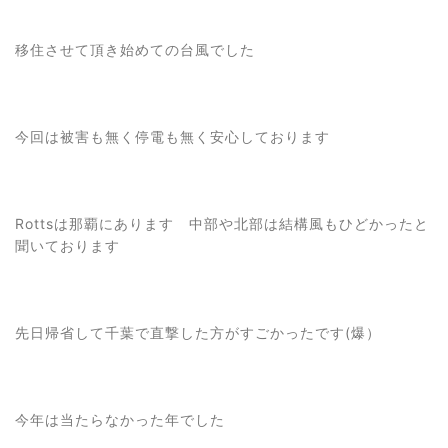
移住させて頂き始めての台風でした
今回は被害も無く停電も無く安心しております
Rottsは那覇にあります 中部や北部は結構風もひどかったと
聞いております
先日帰省して千葉で直撃した方がすごかったです(爆）
今年は当たらなかった年でした