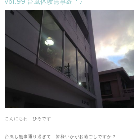
vol.99 台風体験無事終了♪
こんにちわ ひろです
台風も無事通り過ぎて 皆様いかがお過ごしですか？