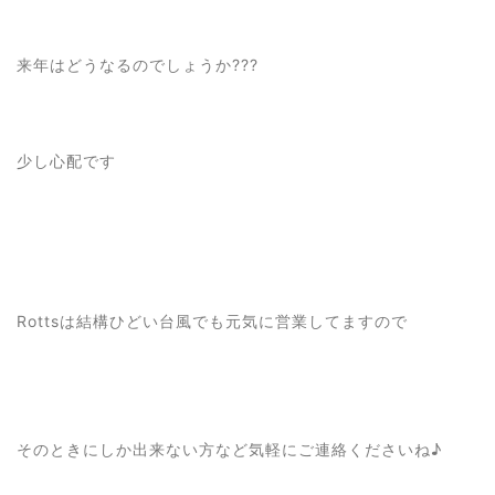
来年はどうなるのでしょうか???
少し心配です
Rottsは結構ひどい台風でも元気に営業してますので
そのときにしか出来ない方など気軽にご連絡くださいね♪