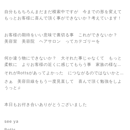
自分ももちろんまだまだ模索中ですが 今までの形を変えて
もっとお客様に喜んで頂く事ができないか？考えています！
お客様の期待をいい意味で裏切る事 これができないか？
美容室 美容院 ヘアサロン ってカテゴリーを
何か違う物にできないか？ 大それた事じゃなくて もっと
柔軟に よりお客様の近くに感じてもらう事 家族の様な…
それがRottsがあってよかった につながるのではないかと…
さぁ 美容目線をもう一度見直して 喜んで頂く勉強をしよ
うっと♫
本日もお付き合いありがとうございました
see ya
Rotts