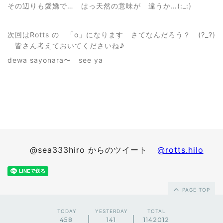
その辺りも愛嬌で… はっ天然の意味が 違うか…(:_:)
次回はRotts の 「o」になります さてなんだろう？ (?_?)
皆さん考えておいてくださいね♪
dewa sayonara〜 see ya
@sea333hiro からのツイート
@rotts.hilo
PAGE TOP
TODAY
YESTERDAY
TOTAL
458
141
1142012