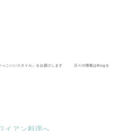
くてかっこいいスタイル」をお届けします 日々の情報はBlogを
ハワイアン料理へ