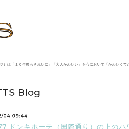
TS(ロッツ）は「１０年後もきれいに」「大人かわいい」を心において「かわい
TS Blog
2/04 09:44
l.377 ドンキホーテ（国際通り）の上の