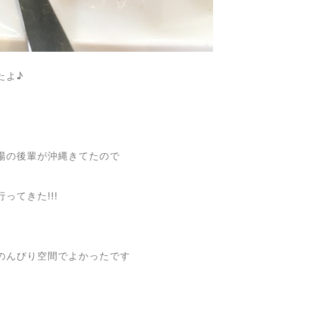
たよ♪
場の後輩が沖縄きてたので
ってきた!!!
のんびり空間でよかったです