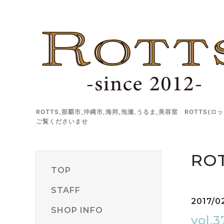
ROTTS,那覇市,沖縄市,海邦,泡瀬,うるま,美容室 ROT
ご覧くださいませ
ROT
TOP
STAFF
2017/0
SHOP INFO
vo