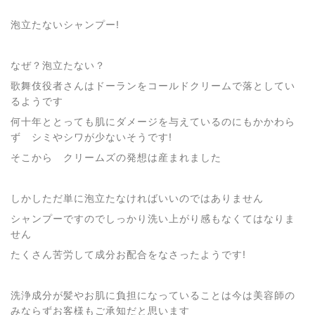
泡立たないシャンプー!
なぜ？泡立たない？
歌舞伎役者さんはドーランをコールドクリームで落としてい
るようです
何十年ととっても肌にダメージを与えているのにもかかわら
ず シミやシワが少ないそうです!
そこから クリームズの発想は産まれました
しかしただ単に泡立たなければいいのではありません
シャンプーですのでしっかり洗い上がり感もなくてはなりま
せん
たくさん苦労して成分お配合をなさったようです!
洗浄成分が髪やお肌に負担になっていることは今は美容師の
みならずお客様もご承知だと思います