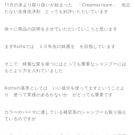
11月の末より取り扱いが始まった 「Creamscream」 泡立
たない全身洗浄剤 とっても好評いただいています
徐々に商品の説明をさせていただいていこうと思います
まずRottsでは １０年先の綺麗を を目指しています
そこで 綺麗な髪を保つにはとっても重要なシャンプーには
もとより力を入れていました
Rottsの基準としては いい成分を使ってますということよ
り 使って実感があるかないか がとっても重要です
カラーやパーマに適している補習系のシャンプーも取り揃え
ているのですが