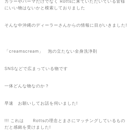
カラーやパーマだけでなく Rottsに来ていただいている皆様
にいい物はないかと模索しておりました
そんな中沖縄のディーラーさんからの情報に目がいきました!
「creamscream」 泡の立たない全身洗浄剤
SNSなどで広まっている物です
一体どんな物なのか？
早速 お願いしてお話を伺いました!
!!! これは Rottsの理念とまさにマッチングしているもの
だと感銘を受けました!