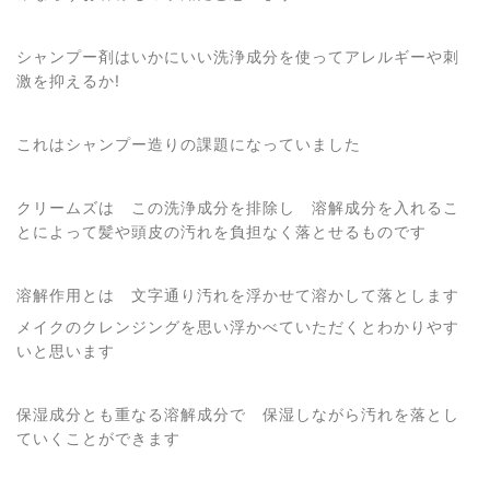
シャンプー剤はいかにいい洗浄成分を使ってアレルギーや刺
激を抑えるか!
これはシャンプー造りの課題になっていました
クリームズは この洗浄成分を排除し 溶解成分を入れるこ
とによって髪や頭皮の汚れを負担なく落とせるものです
溶解作用とは 文字通り汚れを浮かせて溶かして落とします
メイクのクレンジングを思い浮かべていただくとわかりやす
いと思います
保湿成分とも重なる溶解成分で 保湿しながら汚れを落とし
ていくことができます