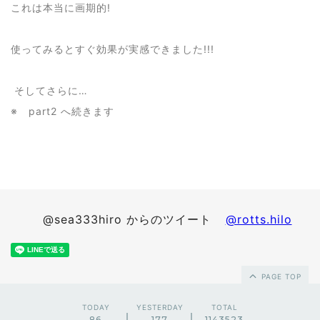
これは本当に画期的!
使ってみるとすぐ効果が実感できました!!!
そしてさらに…
※ part2 へ続きます
@sea333hiro からのツイート
@rotts.hilo
PAGE TOP
TODAY
YESTERDAY
TOTAL
86
177
1143523