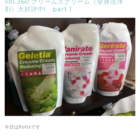
vol.360 クリームズクリーム（全身洗浄
剤）大好評中! part 1
今日はRottsです