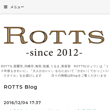
メニュー
ROTTS,那覇市,沖縄市,海邦,泡瀬,うるま,美容室 ROTTS(ロッツ）は「１
０年後もきれいに」「大人かわいい」を心において「かわいくてかっこいい
スタイル」をお届けします 日々の情報はBlogをご覧くださいませ
ROTTS Blog
2016/12/04 17:37