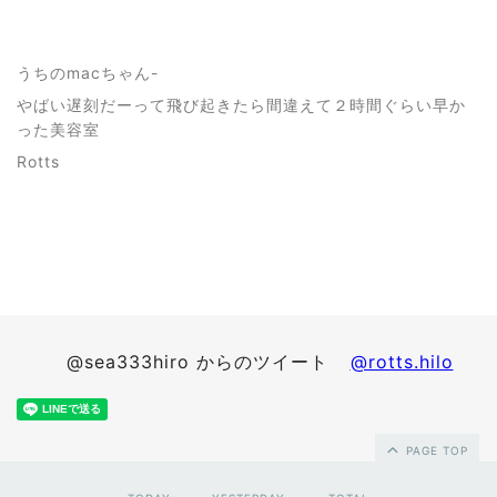
うちのmacちゃん-
やばい遅刻だーって飛び起きたら間違えて２時間ぐらい早か
った美容室
Rotts
@sea333hiro からのツイート
@rotts.hilo
PAGE TOP