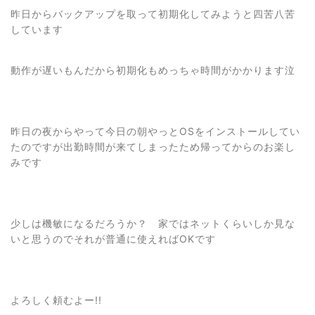
昨日からバックアップを取って初期化してみようと四苦八苦
しています
動作が遅いもんだから初期化もめっちゃ時間がかかります泣
昨日の夜からやって今日の朝やっとOSをインストールしてい
たのですが出勤時間が来てしまったため帰ってからのお楽し
みです
少しは機敏になるだろうか？ 家ではネットくらいしか見な
いと思うのでそれが普通に使えればOKです
よろしく頼むよー!!