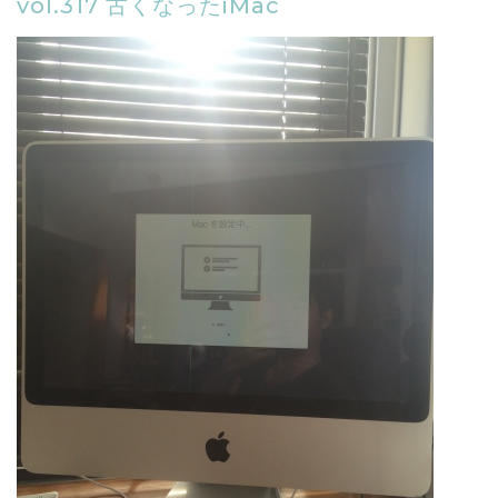
vol.317 古くなったiMac