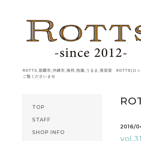
ROTTS,那覇市,沖縄市,海邦,泡瀬,うるま,美容室 ROT
ご覧くださいませ
ROT
TOP
STAFF
2016/0
SHOP INFO
vol