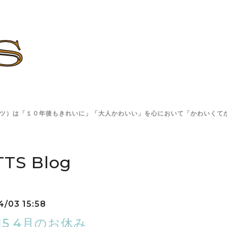
TS(ロッツ）は「１０年後もきれいに」「大人かわいい」を心において「かわい
TS Blog
4/03 15:58
.315 4月のお休み