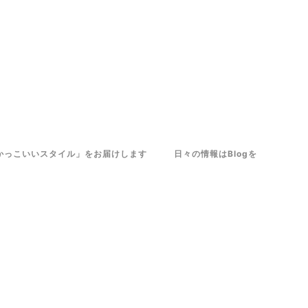
くてかっこいいスタイル」をお届けします 日々の情報はBlogを